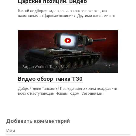
Царские позиции. Видео
В этой подборке видео роликов автор покажет, так
называемые «Царские позиции». Другими словами это
Видео World of Tanks Blitz
0
Видео обзор танка Т30
Добрый день Танкисты! Прежде всего хотим поздравить
всех с наступающим Новым Годом! Сегодня мы
Добавить комментарий
Имя