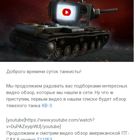
Доброго времени суток танкисты!
Мы продолжаем радовать вас подборками интересных
видео обзор, которые мы нашли в сети. Ну что ж
приступим, первым видео в нашем списке будет обзор
тяжелого танка
КВ-3
.
[youtube]https://www.youtube.com/watch?
v=DuPAZeyipWU[/youtube]
Продолжаем и смотрим видео обзор американской ПТ-
САУ X уровня
T110E3