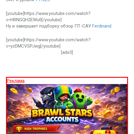
[youtube]https://www.youtube.com/watch?
v=HRNGQH2EWu0[/youtube]
Ну и завершает подборку обзор ПТ-САУ
Ferdinand
.
[youtube]https://www.youtube.com/watch?
v=yzDMCVSPJwg[/youtube]
[ads3]
Реклама