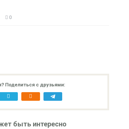
0
я? Поделиться с друзьями:
жет быть интересно