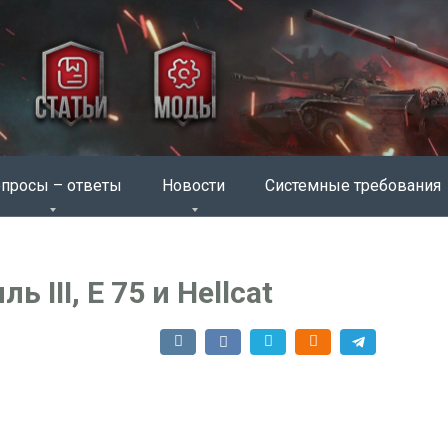
просы – ответы
Новости
Системные требования
 III, E 75 и Hellcat