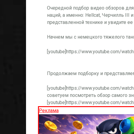
Очередной подбор видео обзоров для в
наций, а именно: Hellcat, Черчилль III
представленной технике и увидите ее
Начнем мы с немецкого тяжелого та
[youtube]https://www.youtube.com/watc
Продолжаем подборку и представляем
[youtube]https://www.youtube.com/watc
советуем посмотреть обзор самого з
[youtube]https://www.youtube.com/wat
Реклама