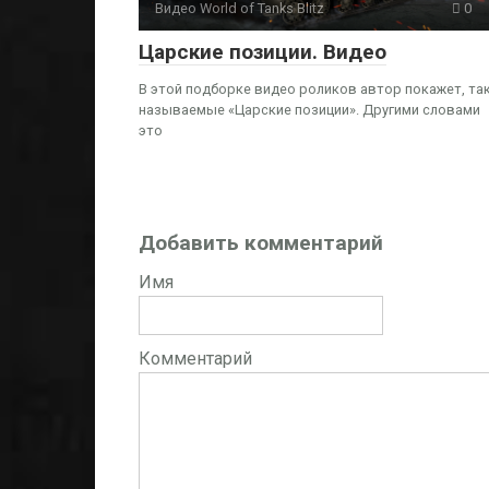
Видео World of Tanks Blitz
0
Царские позиции. Видео
В этой подборке видео роликов автор покажет, та
называемые «Царские позиции». Другими словами
это
Добавить комментарий
Имя
Комментарий