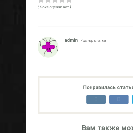
( Пока оценок нет )
admin
/ автор статьи
Понравилась стать
Вам также мо