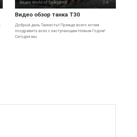
Видео World of Tanks Blitz
0
Видео обзор танка Т30
к
Добрый день Танкисты! Прежде всего хотим
поздравить всех с наступающим Новым Годом!
Сегодня мы