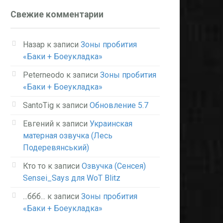
Свежие комментарии
Назар
к записи
Зоны пробития
«Баки + Боеукладка»
Peterneodo
к записи
Зоны пробития
«Баки + Боеукладка»
SantoTig
к записи
Обновление 5.7
Евгений
к записи
Украинская
матерная озвучка (Лесь
Подеревянський)
Кто то
к записи
Озвучка (Сенсея)
Sensei_Says для WoT Blitz
...ббб...
к записи
Зоны пробития
«Баки + Боеукладка»