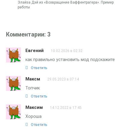
Элайза Дэй из «Возвращение Ваффентрагера». Пример
работы
Комментарии: 3
Евгений
10.02.2026 в 02:32
как правильно установить мод подскажите
Ответить
Максм
29.05.2023 в 07:14
Топчик
Ответить
Максим
14.12.2022 в 17:45
Хороша
Ответить