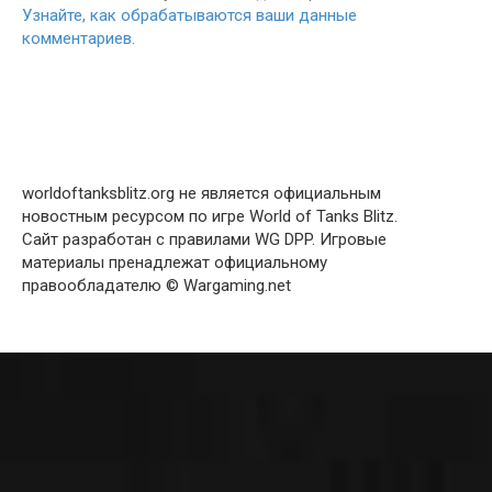
Узнайте, как обрабатываются ваши данные
комментариев
.
worldoftanksblitz.org не является официальным
новостным ресурсом по игре World of Tanks Blitz.
Сайт разработан с правилами WG DPP. Игровые
материалы пренадлежат официальному
правообладателю © Wargaming.net