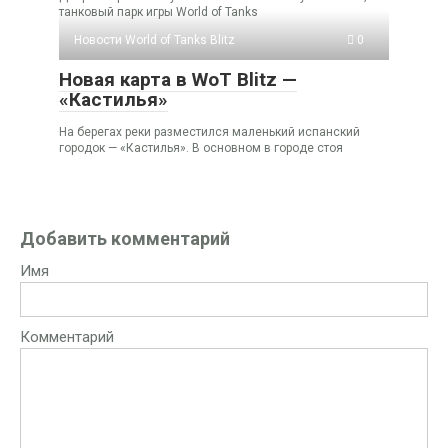
танковый парк игры World of Tanks
Новости World of Tanks Blitz
0
Новая карта в WoT Blitz —
«Кастилья»
На берегах реки разместился маленький испанский
городок — «Кастилья». В основном в городе стоя
Добавить комментарий
Имя
Комментарий