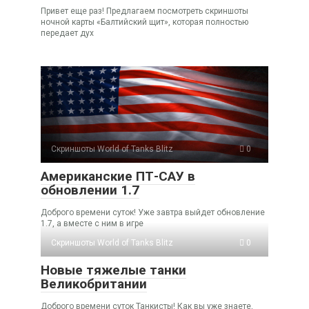
Привет еще раз! Предлагаем посмотреть скриншоты
ночной карты «Балтийский щит», которая полностью
передает дух
Скриншоты World of Tanks Blitz
0
Американские ПТ-САУ в
обновлении 1.7
Доброго времени суток! Уже завтра выйдет обновление
1.7, а вместе с ним в игре
Скриншоты World of Tanks Blitz
0
Новые тяжелые танки
Великобритании
Доброго времени суток Танкисты! Как вы уже знаете,