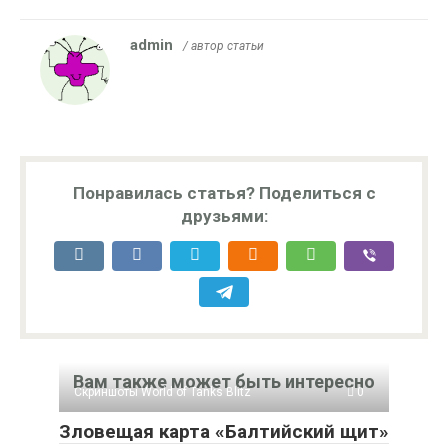
admin
/ автор статьи
Понравилась статья? Поделиться с
друзьями:
Вам также может быть интересно
Скриншоты World of Tanks Blitz
0
Зловещая карта «Балтийский щит»