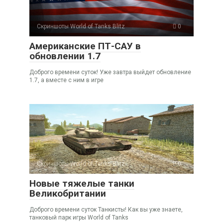
Скриншоты World of Tanks Blitz
0
Американские ПТ-САУ в
обновлении 1.7
Доброго времени суток! Уже завтра выйдет обновление
1.7, а вместе с ним в игре
Скриншоты World of Tanks Blitz
0
Новые тяжелые танки
Великобритании
Доброго времени суток Танкисты! Как вы уже знаете,
танковый парк игры World of Tanks