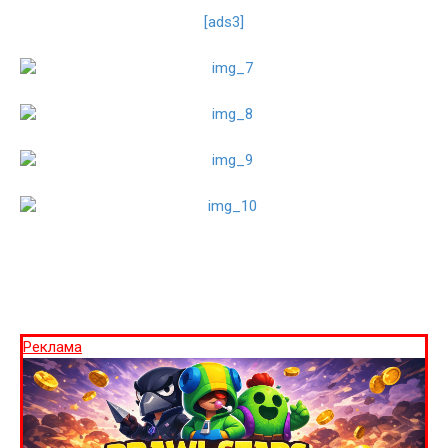
[ads3]
Реклама