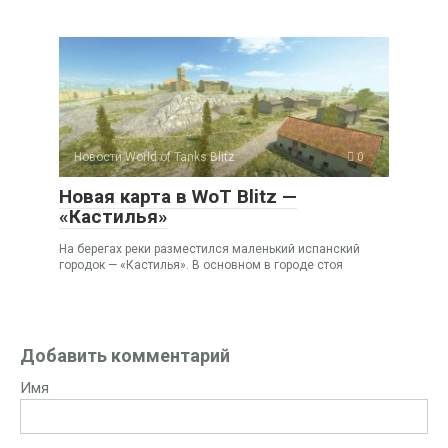
Новости World of Tanks Blitz
0
Новая карта в WoT Blitz —
«Кастилья»
На берегах реки разместился маленький испанский
городок — «Кастилья». В основном в городе стоя
Добавить комментарий
Имя