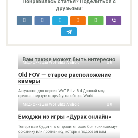
Понравилась статья? Поделиться с
друзьями:
Вам также может быть интересно
Модификации WoT Blitz Android
0
Old FOV — старое расположение
камеры
Актуально для версии WoT Blitz: 8.4 Данный мод
призван вернуть старый угол обзора World
Модификации WoT Blitz Android
0
Емоджи из игры «Дурак онлайн»
Теперь вам будет что отправить после боя «скиловому»
союзнику или противнику, который подорвал вам