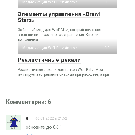
Модификации WoT Blitz Android
0
Элементы управления «Brawl
Stars»
Забавный мод для WoT Blitz, который изменяет
внешний вид всех кнопок управления. Кнопки
выполнены
Модификации WoT Blitz Android
0
Реалистичные декали
Реалистичные декали для танков WoT Blitz. Мод
имитирует застревание снаряда при рикошете, а при
Комментарии: 6
я
06.01.2022 в 21:52
обновите до 8.6.1