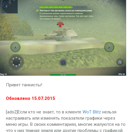
Привет танкисты!
Обновлено 15.07.2015
[ads2]Если кто не знает, то в клиенте
WoT Blitz
нельзя
настраивать или изменять показатели графики через
меню игры. В своих комментариях, многие жалуются на то
что у них темная земля или другие проблемы с графикой.