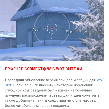
ПР�?ЦЕЛ СОВМЕСТ�?М С WOT BLITZ 8.3
Последняя обновление версия прицела White_v2 для
WoT
Blitz
. В прицел были внесены некоторые изменения:
сплошной круг сведения был изменен на точечный,
изменено расположение перезарядки и дальнометра, а
также добавлены тени, в следствии чего счетчик стал
более читабельным на всех локациях.