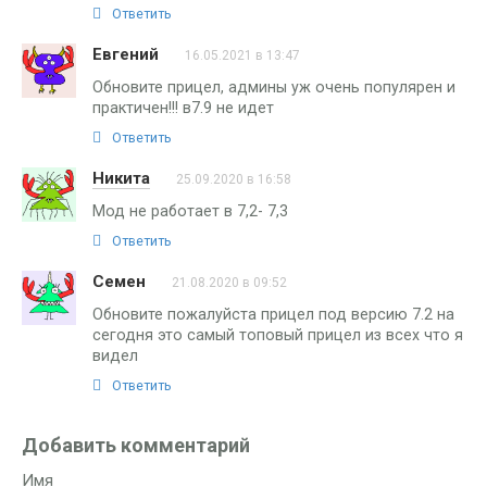
Ответить
Евгений
16.05.2021 в 13:47
Обновите прицел, админы уж очень популярен и
практичен!!! в7.9 не идет
Ответить
Никита
25.09.2020 в 16:58
Мод не работает в 7,2- 7,3
Ответить
Семен
21.08.2020 в 09:52
Обновите пожалуйста прицел под версию 7.2 на
сегодня это самый топовый прицел из всех что я
видел
Ответить
Добавить комментарий
Имя