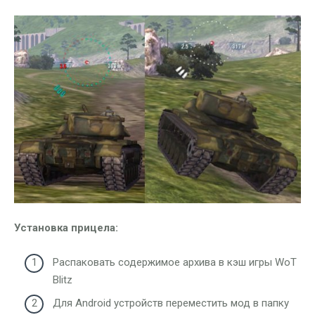
Установка прицела:
Распаковать содержимое архива в кэш игры WoT
Blitz
Для Android устройств переместить мод в папку