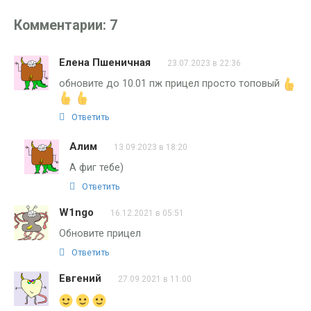
Комментарии: 7
Елена Пшеничная
23.07.2023 в 22:36
обновите до 10.01 пж прицел просто топовый
Ответить
Алим
13.09.2023 в 18:20
А фиг тебе)
Ответить
W1ngo
16.12.2021 в 05:51
Обновите прицел
Ответить
Евгений
27.09.2021 в 11:00