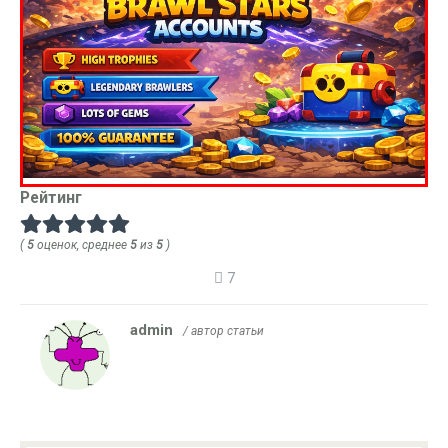
Рейтинг
(
5
оценок, среднее
5
из
5
)
7
admin
/ автор статьи