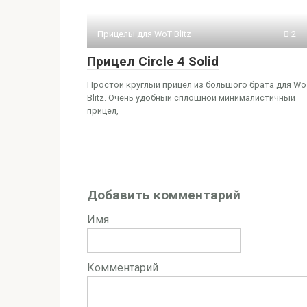
Прицелы для WoT Blitz
2
Прицел Circle 4 Solid
Простой круглый прицел из большого брата для Wo
Blitz. Очень удобный сплошной минималистичный
прицел,
Добавить комментарий
Имя
Комментарий