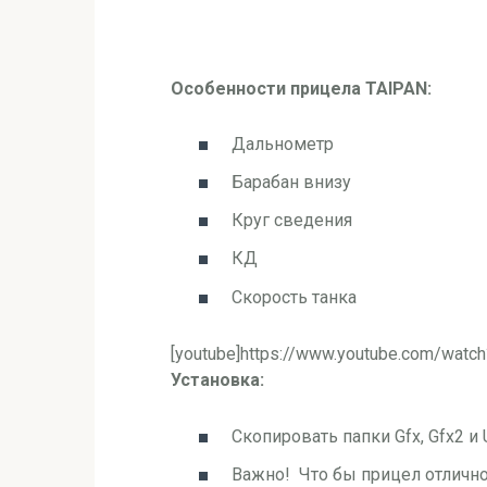
Особенности прицела TAIPAN:
Дальнометр
Барабан внизу
Круг сведения
КД
Скорость танка
[youtube]https://www.youtube.com/watc
Установка:
Cкопировать папки Gfx, Gfx2 и 
Важно! Что бы прицел отлично