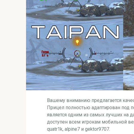
Вашему вниманию предлагается каче
Прицел полностью адаптирован под 
является одним из самых лучших на д
доступен всем игрокам мобильной вер
quatr1k, alpine7 и gektor9707.