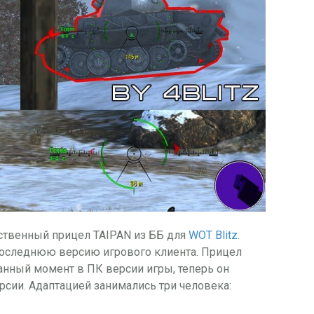
ственный прицел TAIPAN из ББ для
WOT Blitz
.
последнюю версию игрового клиента. Прицел
анный момент в ПК версии игры, теперь он
сии. Адаптацией занимались три человека: