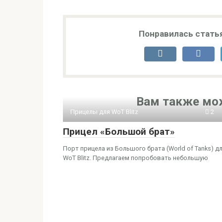
Понравилась стать
Вам также мо
Прицелы для WoT Blitz
2
Прицел «Большой брат»
Порт прицела из Большого брата (World of Tanks) д
WoT Blitz. Предлагаем попробовать небольшую