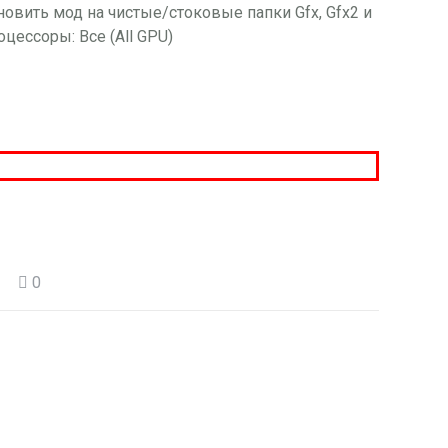
овить мод на чистые/стоковые папки Gfx, Gfx2 и
ессоры: Все (All GPU)
0