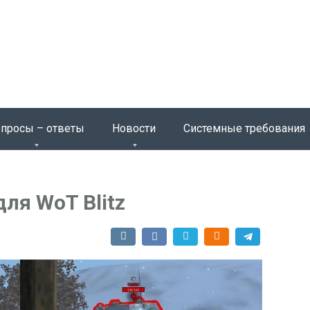
просы – ответы
Новости
Системные требования
ля WoT Blitz