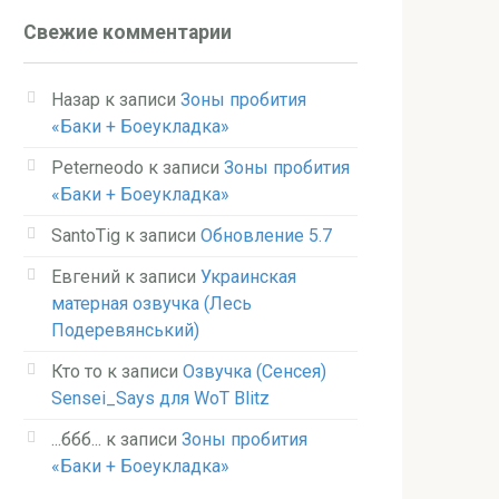
Свежие комментарии
Назар
к записи
Зоны пробития
«Баки + Боеукладка»
Peterneodo
к записи
Зоны пробития
«Баки + Боеукладка»
SantoTig
к записи
Обновление 5.7
Евгений
к записи
Украинская
матерная озвучка (Лесь
Подеревянський)
Кто то
к записи
Озвучка (Сенсея)
Sensei_Says для WoT Blitz
...ббб...
к записи
Зоны пробития
«Баки + Боеукладка»