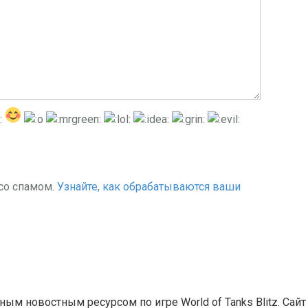
 со спамом.
Узнайте, как обрабатываются ваши
льным новостным ресурсом по игре World of Tanks Blitz. Сай