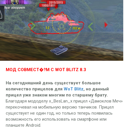
МОД СОВМЕСТ�?М С WOT BLITZ 8.3
На сегодняшний день существует большое
количество прицелов для
WoT Blitz
, но данный
прицел уже знаком многим по старшему брату.
Благодаря мододелу x_BesLan_x прицел «Дамоклов Меч»
перекочевал на мобильную версию танчиков. Прицел
существует не один год, но только теперь появилась
возможность его использовать на смартфоне или
планшете Android.