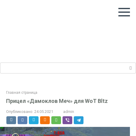
Перейти
к
контенту
Поиск:
Главная страница
Прицел «Дамоклов Меч» для WoT Bltz
Опубликовано:
24.05.2021
admin