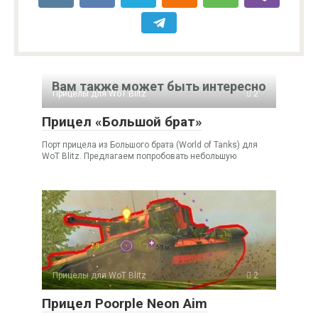
Вам также может быть интересно
Прицелы для WoT Blitz
2
Прицел «Большой брат»
Порт прицела из Большого брата (World of Tanks) для
WoT Blitz. Предлагаем попробовать небольшую
Прицелы для WoT Blitz
2
Прицел Poorple Neon Aim