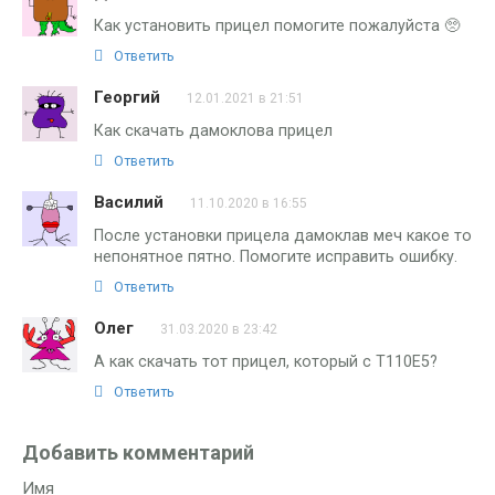
Как установить прицел помогите пожалуйста 🥺
Ответить
Георгий
12.01.2021 в 21:51
Как скачать дамоклова прицел
Ответить
Василий
11.10.2020 в 16:55
После установки прицела дамоклав меч какое то
непонятное пятно. Помогите исправить ошибку.
Ответить
Олег
31.03.2020 в 23:42
А как скачать тот прицел, который с T110E5?
Ответить
Добавить комментарий
Имя