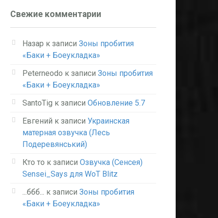
Свежие комментарии
Назар
к записи
Зоны пробития
«Баки + Боеукладка»
Peterneodo
к записи
Зоны пробития
«Баки + Боеукладка»
SantoTig
к записи
Обновление 5.7
Евгений
к записи
Украинская
матерная озвучка (Лесь
Подеревянський)
Кто то
к записи
Озвучка (Сенсея)
Sensei_Says для WoT Blitz
...ббб...
к записи
Зоны пробития
«Баки + Боеукладка»