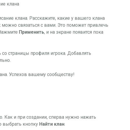
ание клана. Расскажите, какие у вашего клана
ак можно связаться с вами. Это поможет привлечь
 Нажмите
Применить
, и на экране появится пока
 со страницы профиля игрока. Добавлять
льно.
ана. Успехов вашему сообществу!
о. Как и при создании, сперва нужно нажать
ю выбрать кнопку
Найти клан
.