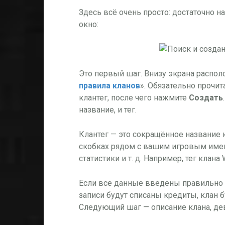
Здесь всё очень просто: достаточно 
окно:
Это первый шаг. Внизу экрана распол
правила кланов
». Обязательно прочит
клантег, после чего нажмите
Создать
название, и тег.
Клантег — это сокращённое название 
скобках рядом с вашим игровым имен
статистики и т. д. Например, тег клана
Если все данные введены правильно (
записи будут списаны кредиты, клан б
Следующий шаг — описание клана, де