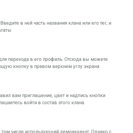
Введите в ней часть названия клана или его тег, и
таты.
для перехода в его профиль. Отсюда вы можете
ющую кнопку в правом верхнем углу экрана:
равил вам приглашение, цвет и надпись кнопки
лашаетесь войти в состав этого клана.
в том числе использующий демоаккаунт. Однако с