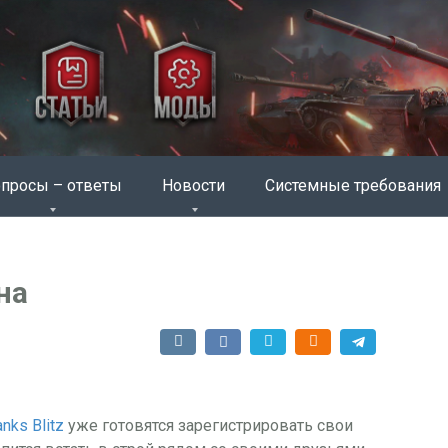
просы – ответы
Новости
Системные требования
на
anks Blitz
уже готовятся зарегистрировать свои