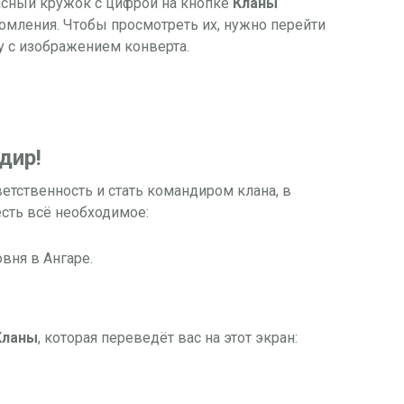
расный кружок с цифрой на кнопке
Кланы
домления. Чтобы просмотреть их, нужно перейти
у с изображением конверта.
дир!
ветственность и стать командиром клана, в
есть всё необходимое:
вня в Ангаре.
Кланы
, которая переведёт вас на этот экран: