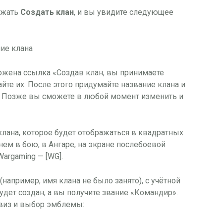
нажать
Создать клан
, и вы увидите следующее
ожена ссылка «Создав клан, вы принимаете
айте их. После этого придумайте название клана и
. Позже вы сможете в любой момент изменить и
клана, которое будет отображаться в квадратных
ем в бою, в Ангаре, на экране послебоевой
 Wargaming — [WG].
например, имя клана не было занято), с учётной
удет создан, а вы получите звание «Командир».
виз и выбор эмблемы: