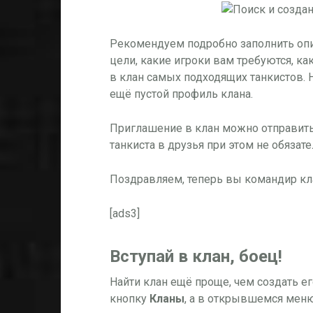
Рекомендуем подробно заполнить опис
цели, какие игроки вам требуются, к
в клан самых подходящих танкистов.
ещё пустой профиль клана.
Приглашение в клан можно отправить
танкиста в друзья при этом не обязате
Поздравляем, теперь вы командир кл
[ads3]
Вступай в клан, боец!
Найти клан ещё проще, чем создать ег
кнопку
Кланы
, а в открывшемся мен