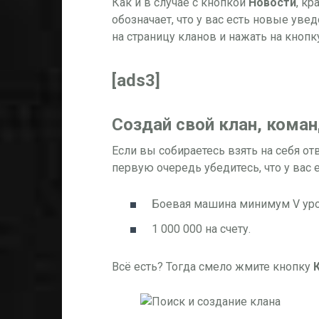
Как и в случае с кнопкой
Новости
, к
обозначает, что у вас есть новые уве
на страницу кланов и нажать на кнопк
[ads3]
Создай свой клан, коман
Если вы собираетесь взять на себя от
первую очередь убедитесь, что у вас 
Боевая машина минимум V уро
1 000 000
на счету.
Всё есть? Тогда смело жмите кнопку