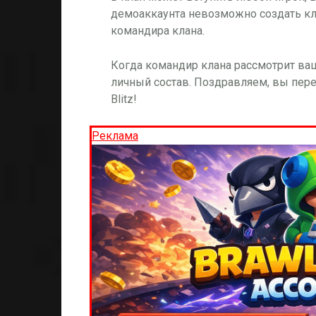
демоаккаунта невозможно создать кл
командира клана.
Когда командир клана рассмотрит ваш
личный состав. Поздравляем, вы пере
Blitz!
Реклама