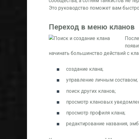
сообщества, а сотням танкистов не те
Это руководство поможет вам быстро 
Переход в меню кланов
После
появи
начинать большинство действий с кл
создание клана;
управление личным составом;
поиск других кланов;
просмотр клановых уведомлени
просмотр профиля клана;
редактирование названия, эмб