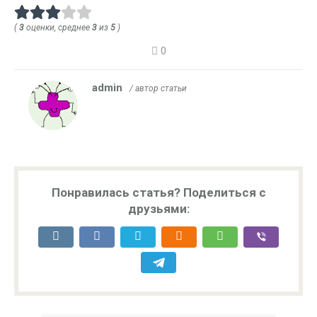
(
3
оценки, среднее
3
из
5
)
0
admin
/ автор статьи
Понравилась статья? Поделиться с
друзьями: