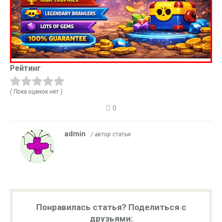
Рейтинг
( Пока оценок нет )
0
admin
/ автор статьи
Понравилась статья? Поделиться с
друзьями: