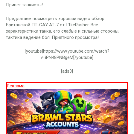
Привет танкисты!
Предлагаем посмотреть хороший видео обзор
Британской ПТ-САУ АТ-7 от L1keRusher. Все
характеристики танка, его слабые и сильные стороны,
тактика ведение боя. Приятного просмотра!
[youtube]https://www.youtube.com/watch?
v=iPN48PNBgeM[/youtube]
[ads3]
Реклама