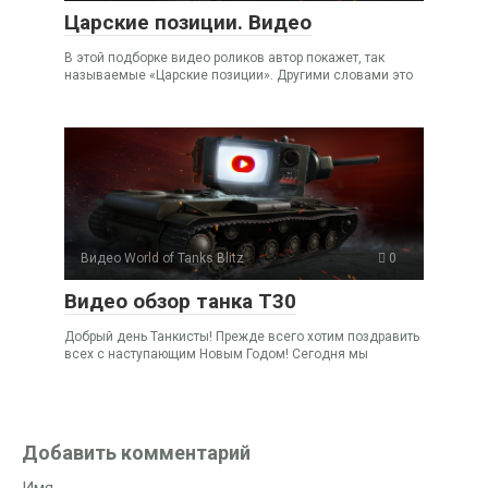
Царские позиции. Видео
В этой подборке видео роликов автор покажет, так
называемые «Царские позиции». Другими словами это
Видео World of Tanks Blitz
0
Видео обзор танка Т30
Добрый день Танкисты! Прежде всего хотим поздравить
всех с наступающим Новым Годом! Сегодня мы
Добавить комментарий
Имя