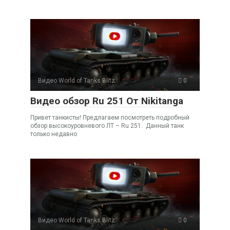
Видео World of Tanks Blitz
0
Видео обзор Ru 251 От Nikitanga
Привет танкисты! Предлагаем посмотреть подробный
обзор высокоуровневого ЛТ – Ru 251. Данный танк
только недавно
Видео World of Tanks Blitz
0