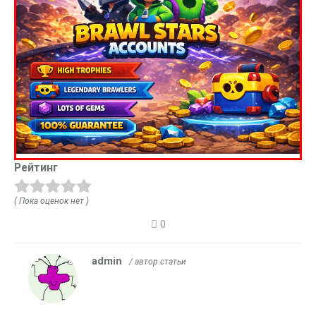
Рейтинг
( Пока оценок нет )
0
admin
/ автор статьи