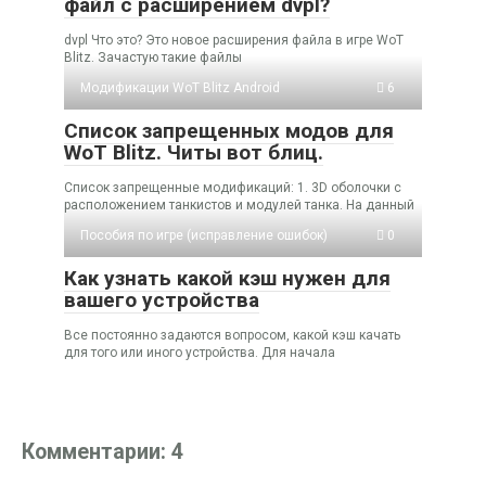
файл с расширением dvpl?
dvpl Что это? Это новое расширения файла в игре WoT
Blitz. Зачастую такие файлы
Модификации WoT Blitz Android
6
Список запрещенных модов для
WoT Blitz. Читы вот блиц.
Список запрещенные модификаций: 1. 3D оболочки с
расположением танкистов и модулей танка. На данный
Пособия по игре (исправление ошибок)
0
Как узнать какой кэш нужен для
вашего устройства
Все постоянно задаются вопросом, какой кэш качать
для того или иного устройства. Для начала
Комментарии: 4