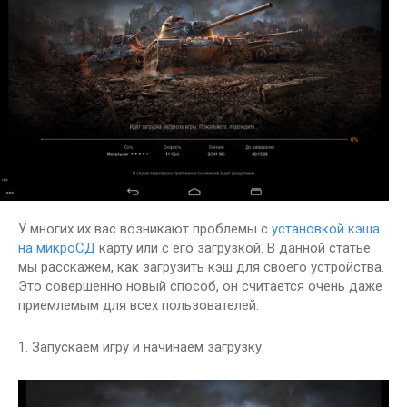
У многих их вас возникают проблемы с
установкой кэша
на микроСД
карту или с его загрузкой. В данной статье
мы расскажем, как загрузить кэш для своего устройства.
Это совершенно новый способ, он считается очень даже
приемлемым для всех пользователей.
1. Запускаем игру и начинаем загрузку.