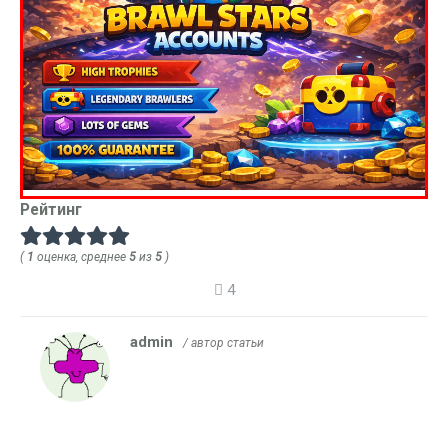
Рейтинг
(
1
оценка, среднее
5
из
5
)
4
admin
/ автор статьи