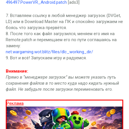
496497.PowerVR_Android.patch
[ads3]
7. Вставляем ссылку в любой менеджер загрузок (DVGet,
LD) или в Download Master на ПК и спокойно загружаем не
боясь что загрузка прервётся.
8. После того как файл загрузился, меняем его имя на
Remote.patch и перемещаем его по пути соглашаясь на
замену:
net.wargaming.wot.blitz/files/dlc_working_dir/
9. Вот и всё! Запускаем игру и радуемся.
Внимание:
Прямо в “менеджере загрузок” вы можете указать путь
сохранения файлов в то место куда надо кидать нужный
файл. Не забудьте после загрузки переименовать его.
Реклама