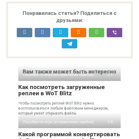
Понравилась статья? Поделиться с
друзьями:
Вам также может быть интересно
Пособия по игре (исправление ошибок)
1
Как посмотреть загруженные
реплеи в WoT Blitz
Чтобы посмотреть реплей WoT Blitz нужно
воспользоваться любым файловым менеджером,
который умеет открывать файлы
Пособия по игре (исправление ошибок)
8
Какой программой конвертировать