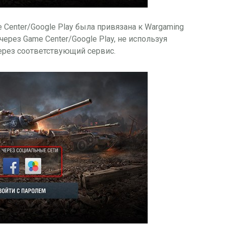
 Center/Google Play была привязана к Wargaming
через Game Center/Google Play, не используя
через соответствующий сервис.