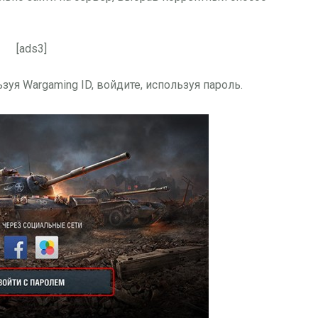
[ads3]
зуя Wargaming ID, войдите, используя пароль.