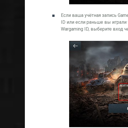
Если ваша учётная запись Game
ID или если раньше вы играли 
Wargaming ID, выберите вход 