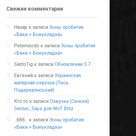
Свежие комментарии
Назар
к записи
Зоны пробития
«Баки + Боеукладка»
Peterneodo
к записи
Зоны пробития
«Баки + Боеукладка»
SantoTig
к записи
Обновление 5.7
Евгений
к записи
Украинская
матерная озвучка (Лесь
Подеревянський)
Кто то
к записи
Озвучка (Сенсея)
Sensei_Says для WoT Blitz
...ббб...
к записи
Зоны пробития
«Баки + Боеукладка»