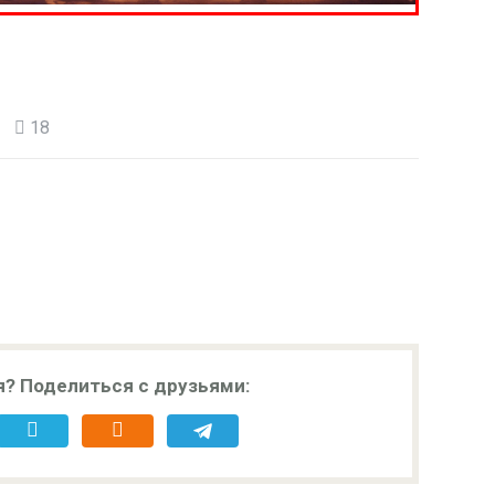
18
я? Поделиться с друзьями: