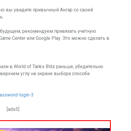
сью вы увидите привычный Ангар со своей
ь.
 будущем, рекомендуем привязать учётную
Game Center или Google Play. Это можно сделать в
ли в World of Tanks Blitz раньше, убедительно
верхнем углу на экране выбора способа
[ads3]