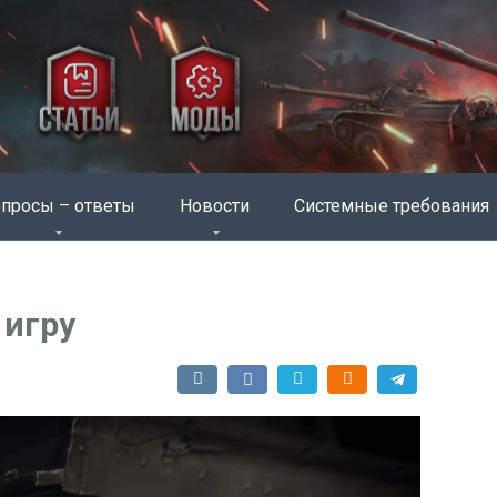
просы – ответы
Новости
Системные требования
 игру