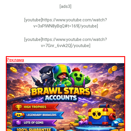
[ads3]
[youtube]https://www.youtube.com/watch?
v=3xPlWN8yBqQ#t=169[/youtube]
[youtube]https://www.youtube.com/watch?
v=7Gnr_6vvk2Q[/youtube]
Реклама