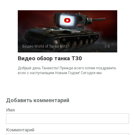
Видео World of Tanks Blitz
0
Видео обзор танка Т30
Добрый день Танкисты! Прежде всего хотим поздравить
всех с наступающим Новым Годом! Сегодня мы
Добавить комментарий
Имя
Комментарий