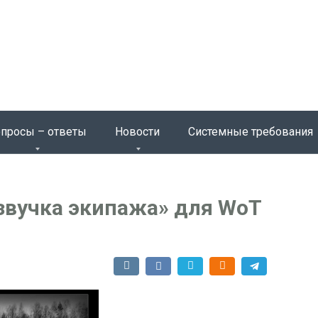
просы – ответы
Новости
Системные требования
звучка экипажа» для WoT