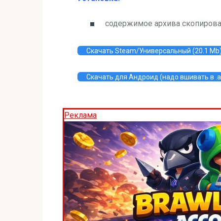
содержимое архива скопироват
Скачать Steam/Универсальный (20.1 Mb
Скачать для Андроид (надо вшивать в .ap
Реклама