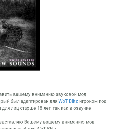
тавить вашему вниманию звуковой мод
торый был адаптирован для
WoT Blitz
игроком под
 для лиц старше 18 лет, так как в озвучке
Представляю Вашему вашему вниманию мод
тированный для WoT Blitz.