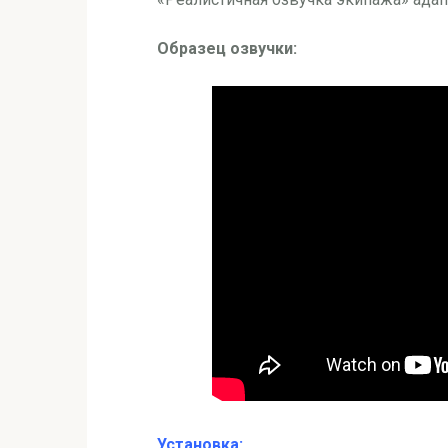
Образец озвучки:
Установка: