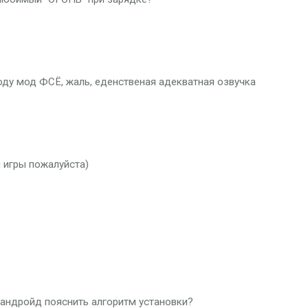
оду мод ФСЁ, жаль, еденственая адекватная озвучка
 игры пожалуйста)
андройд пояснить алгоритм установки?