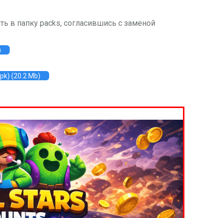
ь в папку packs, согласившись с заменой
)
k) (20.2 Mb)