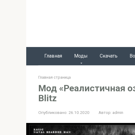
Перейти
к
контенту
Главная
Моды
Скачать
Во
Главная страница
Мод «Реалистичная о
Blitz
Опубликовано:
26.10.2020
Автор:
admin