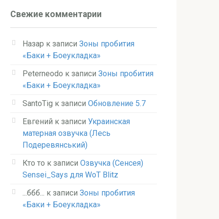
Свежие комментарии
Назар
к записи
Зоны пробития
«Баки + Боеукладка»
Peterneodo
к записи
Зоны пробития
«Баки + Боеукладка»
SantoTig
к записи
Обновление 5.7
Евгений
к записи
Украинская
матерная озвучка (Лесь
Подеревянський)
Кто то
к записи
Озвучка (Сенсея)
Sensei_Says для WoT Blitz
...ббб...
к записи
Зоны пробития
«Баки + Боеукладка»