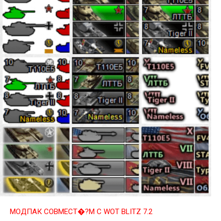
МОДПАК СОВМЕСТ�?М С WOT BLITZ 7.2