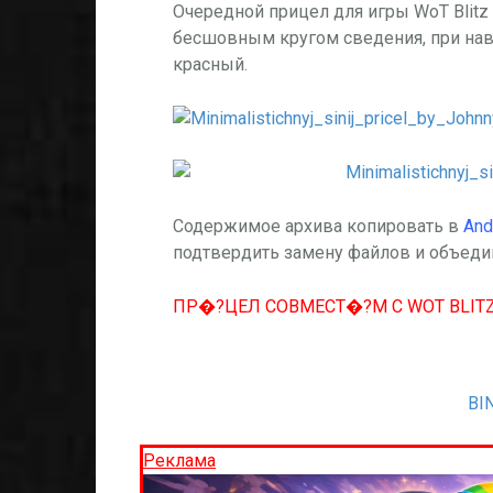
Очередной прицел для игры WoT Blitz
бесшовным кругом сведения, при наве
красный.
Содержимое архива копировать в
And
подтвердить замену файлов и объеди
ПР�?ЦЕЛ СОВМЕСТ�?М С WOT BLITZ 
BIN
Реклама