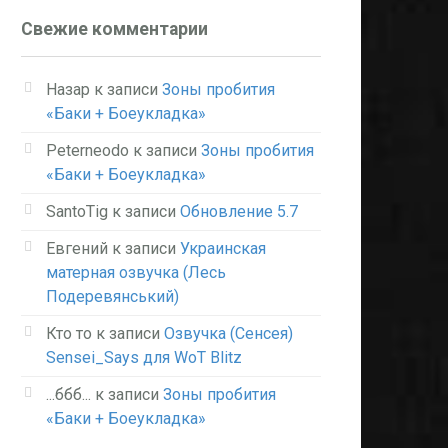
Свежие комментарии
Назар
к записи
Зоны пробития
«Баки + Боеукладка»
Peterneodo
к записи
Зоны пробития
«Баки + Боеукладка»
SantoTig
к записи
Обновление 5.7
Евгений
к записи
Украинская
матерная озвучка (Лесь
Подеревянський)
Кто то
к записи
Озвучка (Сенсея)
Sensei_Says для WoT Blitz
...ббб...
к записи
Зоны пробития
«Баки + Боеукладка»