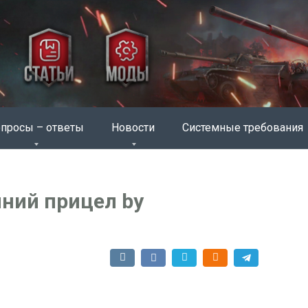
просы – ответы
Новости
Системные требования
ний прицел by