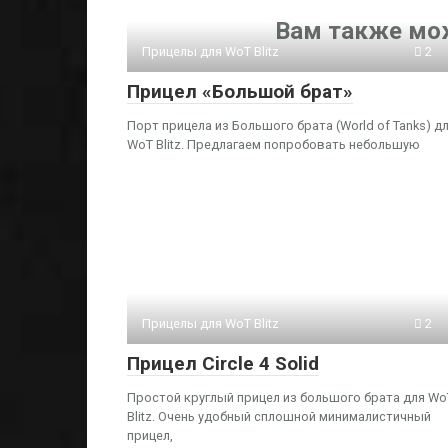
Вам также мо
Прицелы для WoT Blitz
2
Прицел «Большой брат»
Порт прицела из Большого брата (World of Tanks) д
WoT Blitz. Предлагаем попробовать небольшую
Прицелы для WoT Blitz
2
Прицел Circle 4 Solid
Простой круглый прицел из большого брата для Wo
Blitz. Очень удобный сплошной минималистичный
прицел,