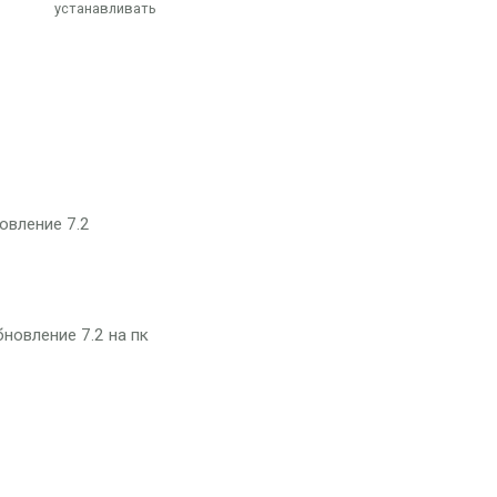
устанавливать
овление 7.2
новление 7.2 на пк