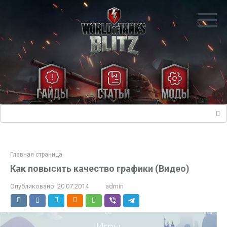
Перейти
к
контенту
Поиск:
Главная страница
Как повысить качество графики (Видео)
Опубликовано:
20.07.2014
admin