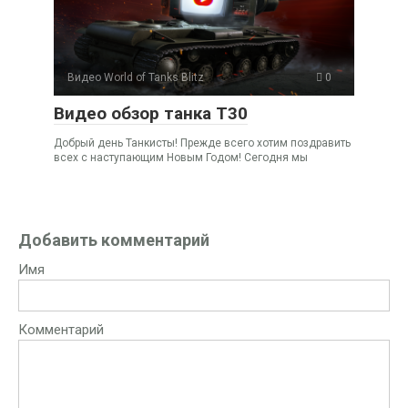
Видео World of Tanks Blitz
0
Видео обзор танка Т30
Добрый день Танкисты! Прежде всего хотим поздравить
всех с наступающим Новым Годом! Сегодня мы
Добавить комментарий
Имя
Комментарий