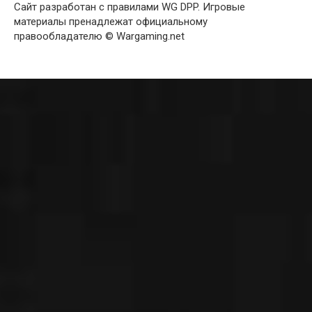
Сайт разработан с правилами WG DPP. Игровые
материалы пренадлежат официальному
правообладателю © Wargaming.net