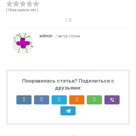
( Пока оценок нет )
0
admin
/ автор статьи
Понравилась статья? Поделиться с
друзьями: