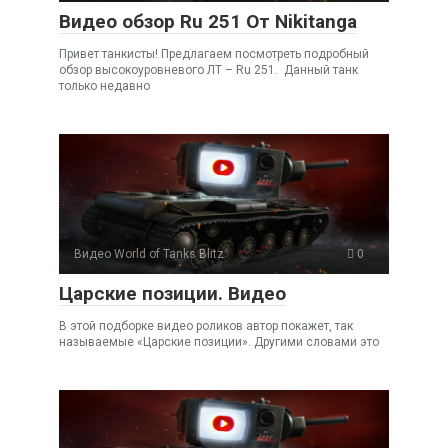
Видео обзор Ru 251 От Nikitanga
Привет танкисты! Предлагаем посмотреть подробный
обзор высокоуровневого ЛТ – Ru 251. Данный танк
только недавно
Видео World of Tanks Blitz
0
Царские позиции. Видео
В этой подборке видео роликов автор покажет, так
называемые «Царские позиции». Другими словами это