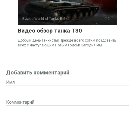
Видео World of Tanks Blitz
0
Видео обзор танка Т30
Добрый день Танкисты! Прежде всего хотим поздравить
всех с наступающим Новым Годом! Сегодня мы
Добавить комментарий
Имя
Комментарий