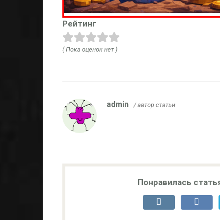
Рейтинг
( Пока оценок нет )
admin
/ автор статьи
Понравилась стать