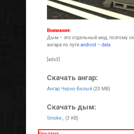
Внимание:
Дым – это отдельный мод, поэтому ск
ангара по пути
android – data
.
[ads3]
Скачать ангар:
Ангар Черно-Белый
(20 MB)
Скачать дым:
Smoke_
(3 KB)
Реклама