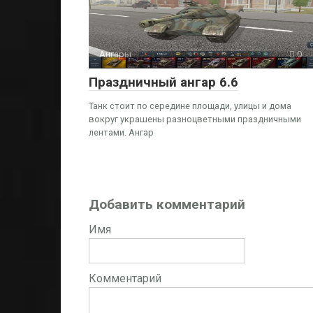
Ангары
0
Праздничный ангар 6.6
Танк стоит по середине площади, улицы и дома
вокруг украшены разноцветными праздничными
лентами. Ангар
Добавить комментарий
Имя
Комментарий