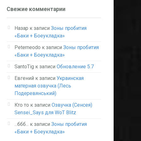
Свежие комментарии
Назар
к записи
Зоны пробития
«Баки + Боеукладка»
Peterneodo
к записи
Зоны пробития
«Баки + Боеукладка»
SantoTig
к записи
Обновление 5.7
Евгений
к записи
Украинская
матерная озвучка (Лесь
Подеревянський)
Кто то
к записи
Озвучка (Сенсея)
Sensei_Says для WoT Blitz
...ббб...
к записи
Зоны пробития
«Баки + Боеукладка»