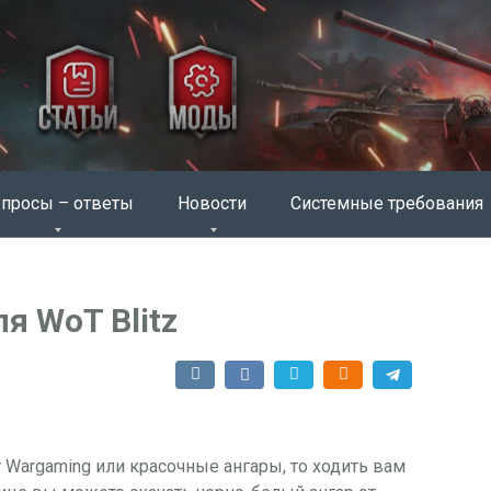
просы – ответы
Новости
Системные требования
я WoT Blitz
 Wargaming или красочные ангары, то ходить вам