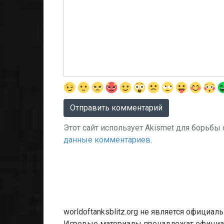
Этот сайт использует Akismet для борьбы
данные комментариев
.
worldoftanksblitz.org не является официа
Игровые материалы пренадлежат официал