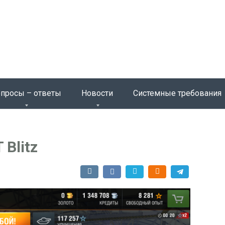
просы – ответы
Новости
Системные требования
Blitz