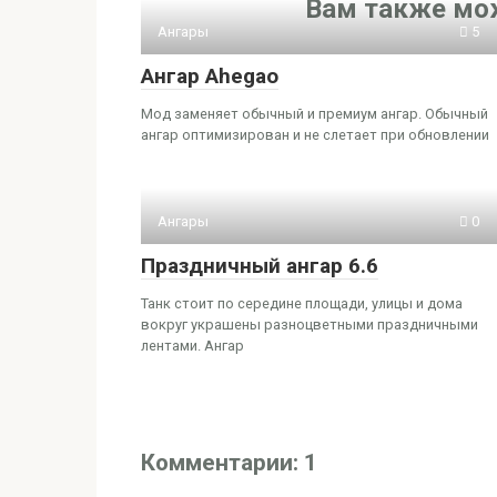
Вам также мо
Ангары
5
Ангар Ahegao
Мод заменяет обычный и премиум ангар. Обычный
ангар оптимизирован и не слетает при обновлении
Ангары
0
Праздничный ангар 6.6
Танк стоит по середине площади, улицы и дома
вокруг украшены разноцветными праздничными
лентами. Ангар
Комментарии: 1