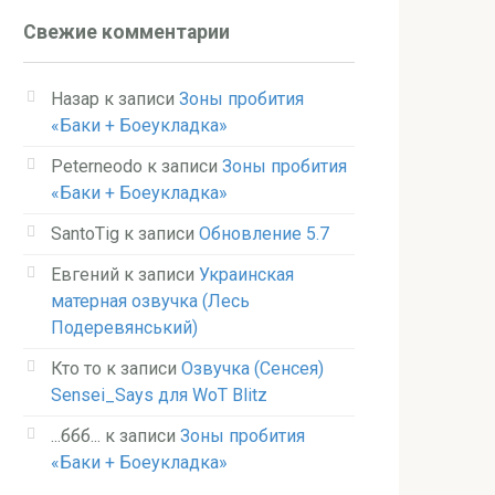
Свежие комментарии
Назар
к записи
Зоны пробития
«Баки + Боеукладка»
Peterneodo
к записи
Зоны пробития
«Баки + Боеукладка»
SantoTig
к записи
Обновление 5.7
Евгений
к записи
Украинская
матерная озвучка (Лесь
Подеревянський)
Кто то
к записи
Озвучка (Сенсея)
Sensei_Says для WoT Blitz
...ббб...
к записи
Зоны пробития
«Баки + Боеукладка»