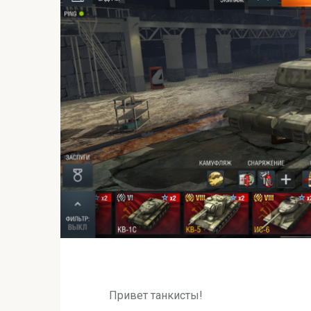
Привет танкисты!